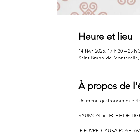
Heure et lieu
14 févr. 2025, 17 h 30 – 23 h 
Saint-Bruno-de-Montarville
À propos de l
Un menu gastronomique 4 se
SAUMON, « LECHE DE TIG
 PIEUVRE, CAUSA ROSÉ, A