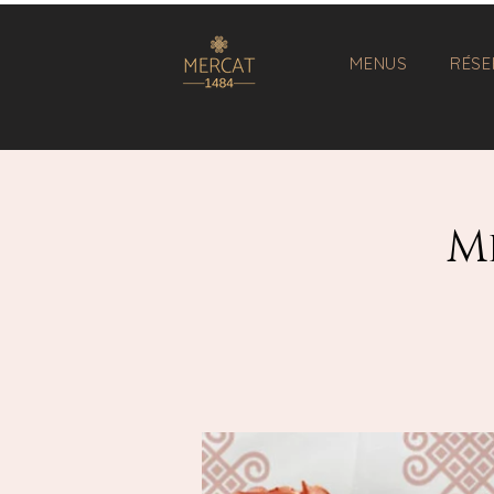
MENUS
RÉSE
M