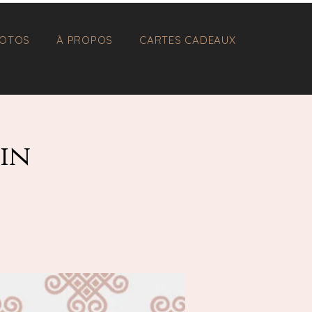
OTOS
À PROPOS
CARTES CADEAUX
in