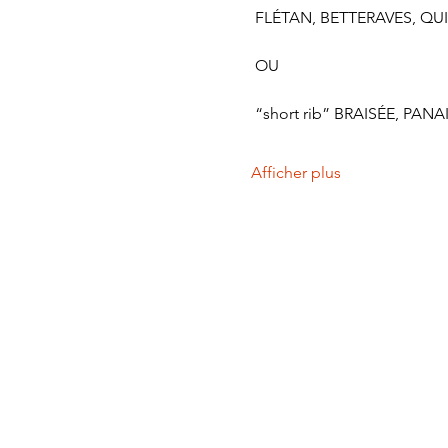
 FLÉTAN, BETTERAVES, QUI
 OU
 “short rib” BRAISÉE, P
Afficher plus