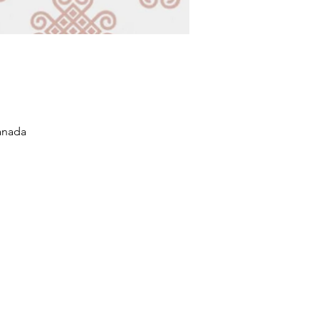
anada