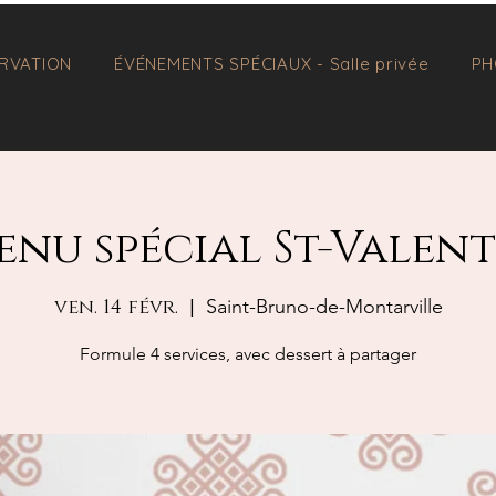
RVATION
ÉVÉNEMENTS SPÉCIAUX - Salle privée
PH
enu spécial St-Valent
ven. 14 févr.
  |  
Saint-Bruno-de-Montarville
Formule 4 services, avec dessert à partager